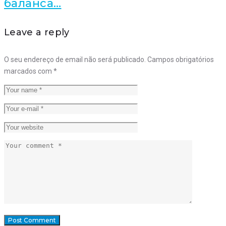
баланса…
Leave a reply
O seu endereço de email não será publicado.
Campos obrigatórios
marcados com
*