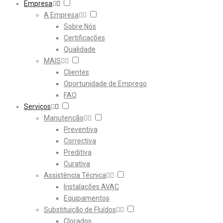
Empresa
A Empresa
Sobre Nós
Certificações
Qualidade
MAIS
Clientes
Oportunidade de Emprego
FAQ
Serviços
Manutenção
Preventiva
Correctiva
Preditiva
Curativa
Assistência Técnica
Instalações AVAC
Equipamentos
Substituição de Fluídos
Clorados