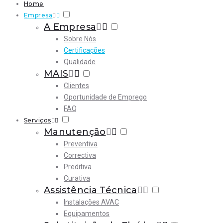
Home
Empresa
A Empresa
Sobre Nós
Certificações
Qualidade
MAIS
Clientes
Oportunidade de Emprego
FAQ
Serviços
Manutenção
Preventiva
Correctiva
Preditiva
Curativa
Assistência Técnica
Instalações AVAC
Equipamentos