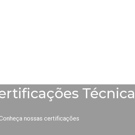
ertificações Técnic
Conheça nossas certificações