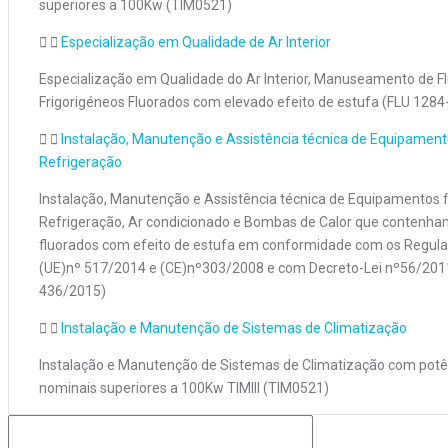
superiores a 100Kw (TIM0521)
Especialização em Qualidade de Ar Interior
Especialização em Qualidade do Ar Interior, Manuseamento de F
Frigorigéneos Fluorados com elevado efeito de estufa (FLU 1284
Instalação, Manutenção e Assistência técnica de Equipament
Refrigeração
Instalação, Manutenção e Assistência técnica de Equipamentos f
Refrigeração, Ar condicionado e Bombas de Calor que contenh
fluorados com efeito de estufa em conformidade com os Regu
(UE)nº 517/2014 e (CE)nº303/2008 e com Decreto-Lei nº56/201
436/2015)
Instalação e Manutenção de Sistemas de Climatização
Instalação e Manutenção de Sistemas de Climatização com potê
nominais superiores a 100Kw TIMIII (TIM0521)