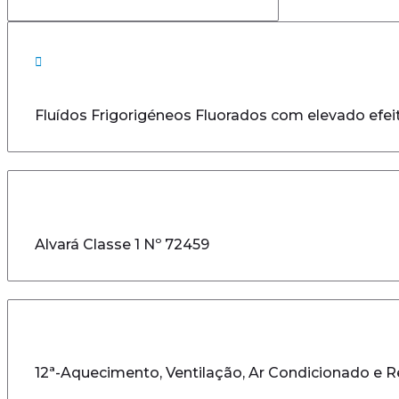
Fluídos Frigorigéneos Fluorados com elevado efei
Alvará Classe 1 Nº 72459
12ª-Aquecimento, Ventilação, Ar Condicionado e R