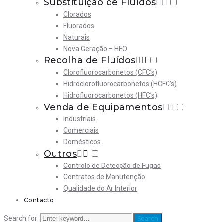
Substituição de Fluídos
Clorados
Fluorados
Naturais
Nova Geração – HFO
Recolha de Fluídos
Clorofluorocarbonetos (CFC’s)
Hidroclorofluorocarbonetos (HCFC’s)
Hidrofluorocarbonetos (HFC’s)
Venda de Equipamentos
Industriais
Comerciais
Domésticos
Outros
Controlo de Detecção de Fugas
Contratos de Manutenção
Qualidade do Ar Interior
Contacto
Search for:
Search