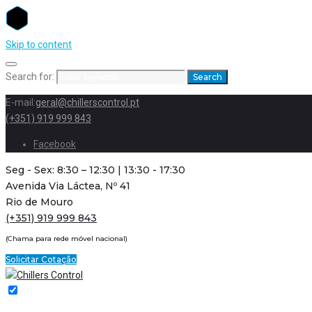
Skip to content
Search for:
Search
E-mail:
geral@chillerscontrol.pt
(+351) 919 999 843
Facebook
Seg - Sex: 8:30 – 12:30 | 13:30 - 17:30
Avenida Via Láctea, Nº 41
Rio de Mouro
(+351) 919 999 843
(Chama para rede móvel nacional)
Solicitar Cotação