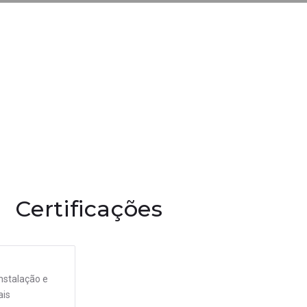
Certificações
nstalação e
ais