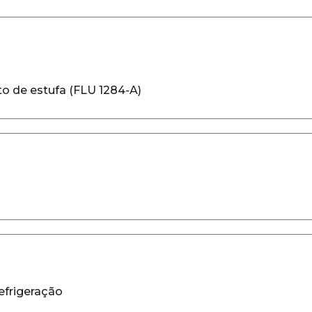
to de estufa (FLU 1284-A)
efrigeração