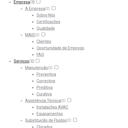
Empresa
A Empresa
Sobre Nós
Certificações
Qualidade
MAIS
Clientes
Oportunidade de Emprego
FAQ
Serviços
Manutenção
Preventiva
Correctiva
Preditiva
Curativa
Assistência Técnica
Instalações AVAC
Equipamentos
Substituição de Fluídos
Clorados