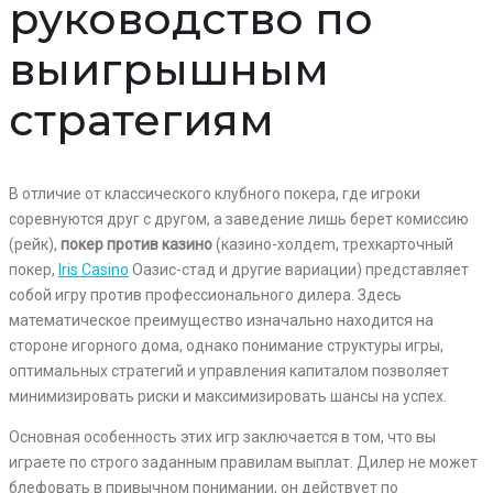
руководство по
выигрышным
стратегиям
В отличие от классического клубного покера, где игроки
соревнуются друг с другом, а заведение лишь берет комиссию
(рейк),
покер против казино
(казино-холдem, трехкарточный
покер,
Iris Casino
Оазис-стад и другие вариации) представляет
собой игру против профессионального дилера. Здесь
математическое преимущество изначально находится на
стороне игорного дома, однако понимание структуры игры,
оптимальных стратегий и управления капиталом позволяет
минимизировать риски и максимизировать шансы на успех.
Основная особенность этих игр заключается в том, что вы
играете по строго заданным правилам выплат. Дилер не может
блефовать в привычном понимании, он действует по