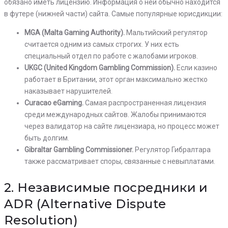
обязано иметь лицензию. Информация о ней обычно находится
в футере (нижней части) сайта. Самые популярные юрисдикции:
MGA (Malta Gaming Authority).
Мальтийский регулятор
считается одним из самых строгих. У них есть
специальный отдел по работе с жалобами игроков.
UKGC (United Kingdom Gambling Commission).
Если казино
работает в Британии, этот орган максимально жестко
наказывает нарушителей.
Curacao eGaming.
Самая распространенная лицензия
среди международных сайтов. Жалобы принимаются
через валидатор на сайте лицензиара, но процесс может
быть долгим.
Gibraltar Gambling Commissioner.
Регулятор Гибралтара
также рассматривает споры, связанные с невыплатами.
2. Независимые посредники и
ADR (Alternative Dispute
Resolution)