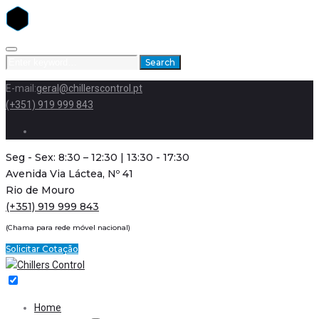
Skip
to
Search
Search
content
for:
E-mail:
geral@chillerscontrol.pt
(+351) 919 999 843
Facebook
Seg - Sex: 8:30 – 12:30 | 13:30 - 17:30
Avenida Via Láctea, Nº 41
Rio de Mouro
(+351) 919 999 843
(Chama para rede móvel nacional)
Solicitar Cotação
Home