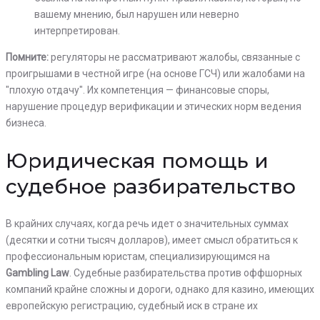
вашему мнению, был нарушен или неверно
интерпретирован.
Помните:
регуляторы не рассматривают жалобы, связанные с
проигрышами в честной игре (на основе ГСЧ) или жалобами на
"плохую отдачу". Их компетенция — финансовые споры,
нарушение процедур верификации и этических норм ведения
бизнеса.
Юридическая помощь и
судебное разбирательство
В крайних случаях, когда речь идет о значительных суммах
(десятки и сотни тысяч долларов), имеет смысл обратиться к
профессиональным юристам, специализирующимся на
Gambling Law
. Судебные разбирательства против оффшорных
компаний крайне сложны и дороги, однако для казино, имеющих
европейскую регистрацию, судебный иск в стране их