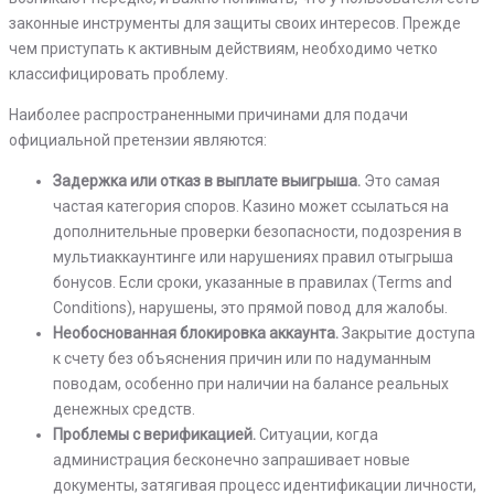
законные инструменты для защиты своих интересов. Прежде
чем приступать к активным действиям, необходимо четко
классифицировать проблему.
Наиболее распространенными причинами для подачи
официальной претензии являются:
Задержка или отказ в выплате выигрыша.
Это самая
частая категория споров. Казино может ссылаться на
дополнительные проверки безопасности, подозрения в
мультиаккаунтинге или нарушениях правил отыгрыша
бонусов. Если сроки, указанные в правилах (Terms and
Conditions), нарушены, это прямой повод для жалобы.
Необоснованная блокировка аккаунта.
Закрытие доступа
к счету без объяснения причин или по надуманным
поводам, особенно при наличии на балансе реальных
денежных средств.
Проблемы с верификацией.
Ситуации, когда
администрация бесконечно запрашивает новые
документы, затягивая процесс идентификации личности,