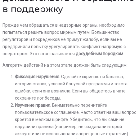
в поддержку
Прежде чем обращаться в надзорные органы, необходимо
попытаться решить вопрос мирным путем. Большинство
регуляторов и посредников не примут жалобу, если вы не
предприняли попытку урегулировать конфликт напрямую с
оператором. Этот этап называется
досудебным порядком
.
Алгоритм действий на этом этапе должен быть следующим:
Фиксация нарушения.
Сделайте скриншоты баланса,
истории ставок, условий бонусной программы и текста
ошибки, если она возникла. Если вы общаетесь в чате,
сохраните лог беседы.
Изучение правил.
Внимательно перечитайте
пользовательское соглашение. Часто ответ на ваш вопрос
кроется в мелком шрифте. Убедитесь, что вы сами не
нарушили правила (например, не создавали второй
аккаунт или не использовали запрещенные стратегии).