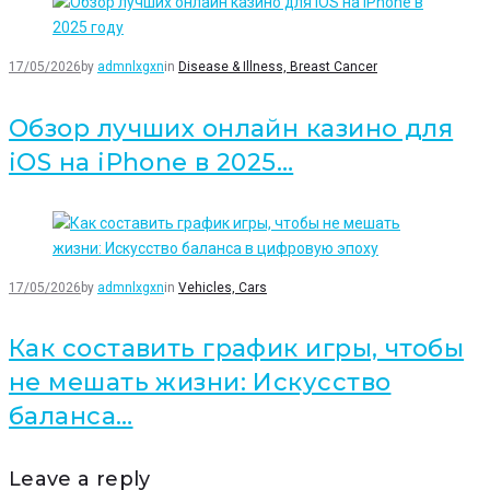
17/05/2026
by
admnlxgxn
in
Disease & Illness, Breast Cancer
Обзор лучших онлайн казино для
iOS на iPhone в 2025…
17/05/2026
by
admnlxgxn
in
Vehicles, Cars
Как составить график игры, чтобы
не мешать жизни: Искусство
баланса…
Leave a reply