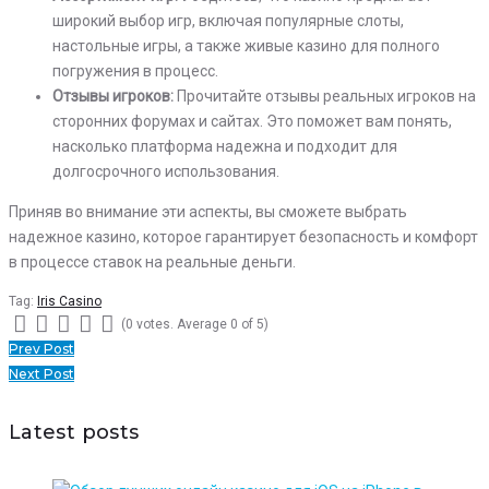
широкий выбор игр, включая популярные слоты,
настольные игры, а также живые казино для полного
погружения в процесс.
Отзывы игроков:
Прочитайте отзывы реальных игроков на
сторонних форумах и сайтах. Это поможет вам понять,
насколько платформа надежна и подходит для
долгосрочного использования.
Приняв во внимание эти аспекты, вы сможете выбрать
надежное казино, которое гарантирует безопасность и комфорт
в процессе ставок на реальные деньги.
Tag:
Iris Casino
(
0 votes
. Average
0
of 5)
1
2
3
4
5
Navegação
Prev Post
Next Post
de
artigos
Latest posts