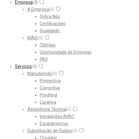
Empresa
A Empresa
Sobre Nós
Certificações
Qualidade
MAIS
Clientes
Oportunidade de Emprego
FAQ
Serviços
Manutenção
Preventiva
Correctiva
Preditiva
Curativa
Assistência Técnica
Instalações AVAC
Equipamentos
Substituição de Fluídos
Clorados