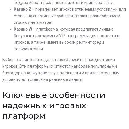
поддерживает различные валюты и криптовалюты.
Казино Z
– привлекает игроков отличными условиями для
ставок на спортивные события, а также разнообразием
игровых автоматов.
Казино W
– платформа, которая предлагает лучшие
бонусные программы и VIP-программы для постоянных
игроков, а также имеет высокий рейтинг среди
пользователей.
Выбор онлайн казино для ставок зависит от предпочтений
игроков. Эти платформы считаются наиболее популярными
благодаря своему качеству, надежности и привлекательным
условиям для ставок на реальные деньги.
Ключевые особенности
надежных игровых
платформ