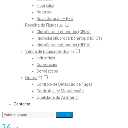
Fluorados
Naturais
Nova Geração – HFO
Recolha de Fluídos
Clorofluorocarbonetos (CFC’s)
Hidroclorofluorocarbonetos (HCFC’s)
Hidrofluorocarbonetos (HFC’s)
Venda de Equipamentos
Industriais
Comerciais
Domésticos
Outros
Controlo de Detecção de Fugas
Contratos de Manutenção
Qualidade do Ar Interior
Contacto
Search
Search
for:
14