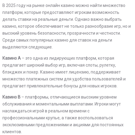
В 2025 году на рынке онлайн казино можно найти множество
платформ, которые предоставляют игрокам возможность
делать ставки на реальные деньги. Однако важно выбрать
казино, которое обеспечивает не только разнообразие игр, но и
высокий уровень безопасности, прозрачности и честности.
Среди самых популярных казино для ставок на деньги
выделяются следующие.
Казино A
– это одна из лидирующих платформ, которая
предлагает широкий выбор игр, включая слоты, рулетку,
блэкджек и покер. Казино имеет лицензию, поддерживает
множество платежных систем для удобства пользователей и
предлагает привлекательные бонусы для новых игроков.
Казино B
– платформы, отличающиеся высоким уровнем
обслуживания и моментальными выплатами. Игроки могут
наслаждаться игрой в реальном времени с
профессиональными крупье, а также воспользоваться
эксклюзивными предложениями и акциями для постоянных
клиентов.