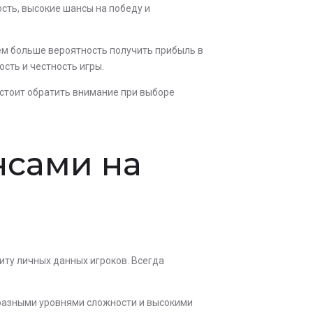
сть, высокие шансы на победу и
тем больше вероятность получить прибыль в
ость и честность игры.
о стоит обратить внимание при выборе
нсами на
ту личных данных игроков. Всегда
 разными уровнями сложности и высокими