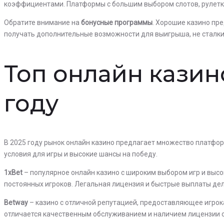
коэффициентами. Платформы с большим выбором слотов, рулетки,
Обратите внимание на
бонусные программы
. Хорошие казино пр
получать дополнительные возможности для выигрыша, не сталк
Топ онлайн казин
году
В 2025 году рынок онлайн казино предлагает множество платфор
условия для игры и высокие шансы на победу.
1xBet
– популярное онлайн казино с широким выбором игр и выс
постоянных игроков. Легальная лицензия и быстрые выплаты де
Betway
– казино с отличной репутацией, предоставляющее игрок
отличается качественным обслуживанием и наличием лицензии о