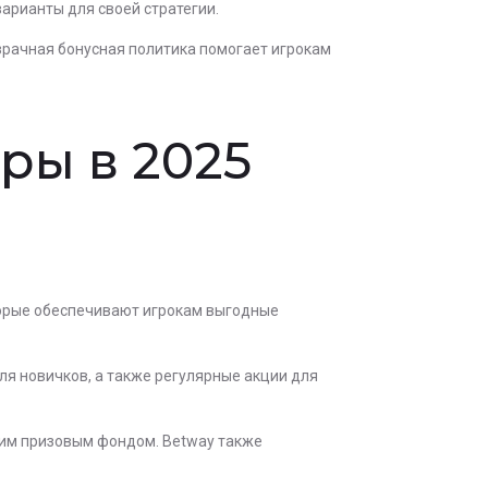
арианты для своей стратегии.
зрачная бонусная политика помогает игрокам
ры в 2025
оторые обеспечивают игрокам выгодные
я новичков, а также регулярные акции для
ким призовым фондом. Betway также