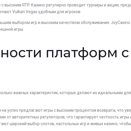
 с высоким RTP. Казино регулярно проводит турниры и акции, пр
лают Vulkan Vegas удобным для игроков.
ольшим выбором игр и высоким качеством обслуживания. JoyCasino
пешной игры.
ности платформ 
колько важных характеристик, которые делают их идеальными дл
 на успех предлагают игры с высоким процентом возврата, что у
и от авторитетных регуляторов, что гарантирует честность игры 
ают широкий выбор слотов, настольных игр и живых казино, чтоб