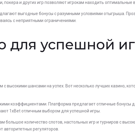
 покера и других игр позволяют игрокам находить оптимальные в
едлагают выгодные бонусы с разумными условиями отыгрыша. Про
иваясь с неприятными ограничениями.
о для успешной иг
м с высокими шансами на успех. Вот несколько лучших казино, к
окими коэффициентами. Платформа предлагает отличные бонусы дл
лают 1xBet отличным выбором для успешной игры.
ам большое количество слотов, настольных игр и турниров с высо
т авторитетных регуляторов.