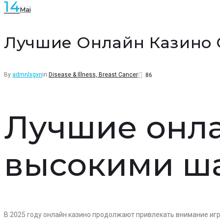
14
Mai
Facebook
Twitter
Google+
LinkedIn
Pinterest
Лучшие Онлайн Казино 
By
admnlxgxn
in
Disease & Illness, Breast Cancer
86
Лучшие онла
высокими ша
В 2025 году онлайн казино продолжают привлекать внимание иг