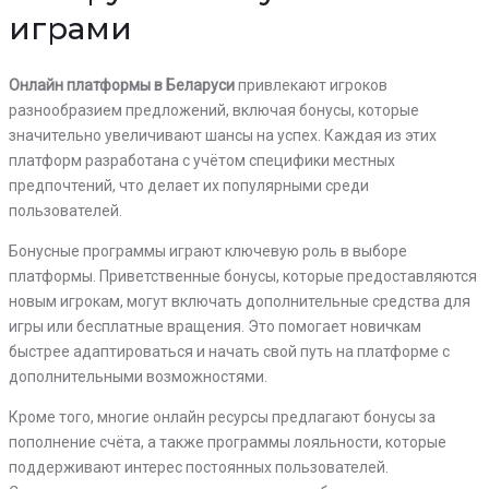
играми
Онлайн платформы в Беларуси
привлекают игроков
разнообразием предложений, включая бонусы, которые
значительно увеличивают шансы на успех. Каждая из этих
платформ разработана с учётом специфики местных
предпочтений, что делает их популярными среди
пользователей.
Бонусные программы играют ключевую роль в выборе
платформы. Приветственные бонусы, которые предоставляются
новым игрокам, могут включать дополнительные средства для
игры или бесплатные вращения. Это помогает новичкам
быстрее адаптироваться и начать свой путь на платформе с
дополнительными возможностями.
Кроме того, многие онлайн ресурсы предлагают бонусы за
пополнение счёта, а также программы лояльности, которые
поддерживают интерес постоянных пользователей.