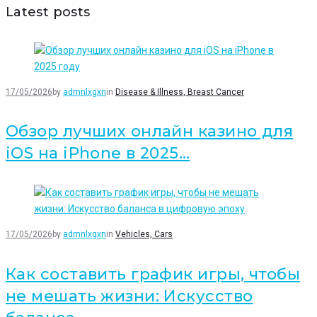
artigos
Latest posts
17/05/2026
by
admnlxgxn
in
Disease & Illness, Breast Cancer
Обзор лучших онлайн казино для
iOS на iPhone в 2025…
17/05/2026
by
admnlxgxn
in
Vehicles, Cars
Как составить график игры, чтобы
не мешать жизни: Искусство