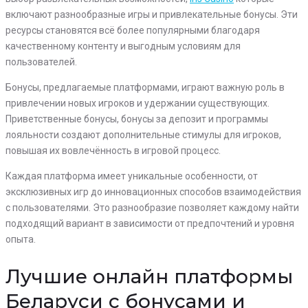
включают разнообразные игры и привлекательные бонусы. Эти
ресурсы становятся всё более популярными благодаря
качественному контенту и выгодным условиям для
пользователей.
Бонусы, предлагаемые платформами, играют важную роль в
привлечении новых игроков и удержании существующих.
Приветственные бонусы, бонусы за депозит и программы
лояльности создают дополнительные стимулы для игроков,
повышая их вовлечённость в игровой процесс.
Каждая платформа имеет уникальные особенности, от
эксклюзивных игр до инновационных способов взаимодействия
с пользователями. Это разнообразие позволяет каждому найти
подходящий вариант в зависимости от предпочтений и уровня
опыта.
Лучшие онлайн платформы
Беларуси с бонусами и