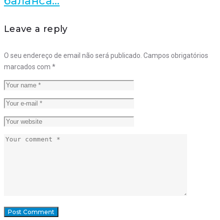
баланса…
Leave a reply
O seu endereço de email não será publicado.
Campos obrigatórios
marcados com
*