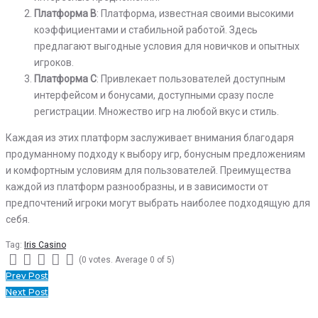
Платформа B
: Платформа, известная своими высокими
коэффициентами и стабильной работой. Здесь
предлагают выгодные условия для новичков и опытных
игроков.
Платформа C
: Привлекает пользователей доступным
интерфейсом и бонусами, доступными сразу после
регистрации. Множество игр на любой вкус и стиль.
Каждая из этих платформ заслуживает внимания благодаря
продуманному подходу к выбору игр, бонусным предложениям
и комфортным условиям для пользователей. Преимущества
каждой из платформ разнообразны, и в зависимости от
предпочтений игроки могут выбрать наиболее подходящую для
себя.
Tag:
Iris Casino
(
0 votes
. Average
0
of 5)
1
2
3
4
5
Navegação
Prev Post
Next Post
de