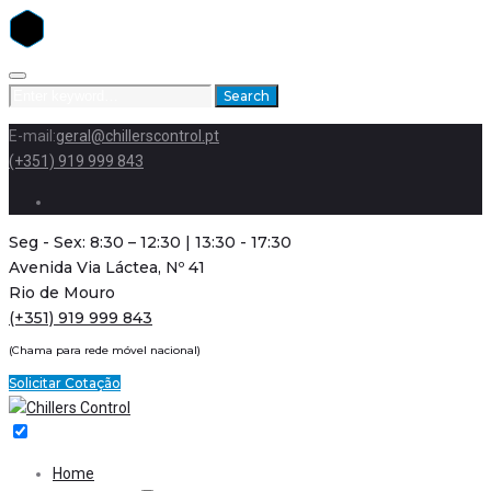
Skip
to
Search
Search
content
for:
E-mail:
geral@chillerscontrol.pt
(+351) 919 999 843
Facebook
Seg - Sex: 8:30 – 12:30 | 13:30 - 17:30
Avenida Via Láctea, Nº 41
Rio de Mouro
(+351) 919 999 843
(Chama para rede móvel nacional)
Solicitar Cotação
Home