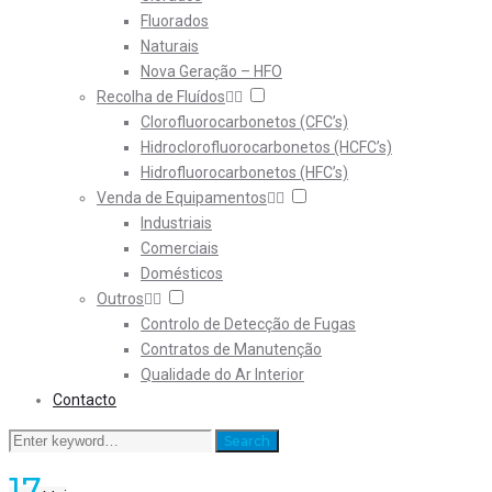
Fluorados
Naturais
Nova Geração – HFO
Recolha de Fluídos
Clorofluorocarbonetos (CFC’s)
Hidroclorofluorocarbonetos (HCFC’s)
Hidrofluorocarbonetos (HFC’s)
Venda de Equipamentos
Industriais
Comerciais
Domésticos
Outros
Controlo de Detecção de Fugas
Contratos de Manutenção
Qualidade do Ar Interior
Contacto
Search
Search
for:
17