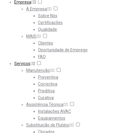
Empresa
A Empresa
Sobre Nós
Certificações
Qualidade
MAIS
Clientes
Oportunidade de Emprego
FAQ
Serviços
Manutenção
Preventiva
Correctiva
Preditiva
Curativa
Assistência Técnica
Instalações AVAC
Equipamentos
Substituição de Fluídos
Clorados