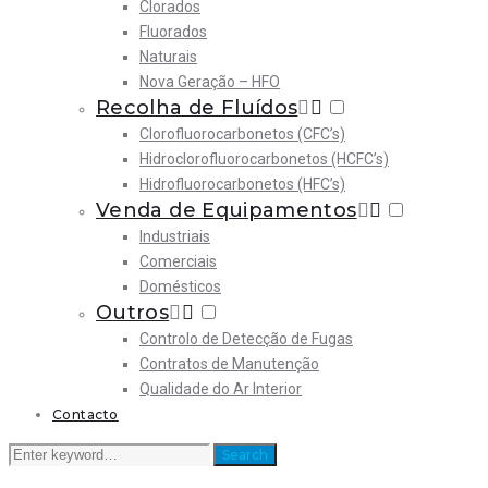
Clorados
Fluorados
Naturais
Nova Geração – HFO
Recolha de Fluídos
Clorofluorocarbonetos (CFC’s)
Hidroclorofluorocarbonetos (HCFC’s)
Hidrofluorocarbonetos (HFC’s)
Venda de Equipamentos
Industriais
Comerciais
Domésticos
Outros
Controlo de Detecção de Fugas
Contratos de Manutenção
Qualidade do Ar Interior
Contacto
Search
Search
for: