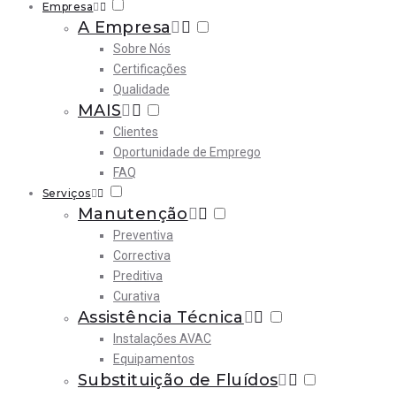
Empresa
A Empresa
Sobre Nós
Certificações
Qualidade
MAIS
Clientes
Oportunidade de Emprego
FAQ
Serviços
Manutenção
Preventiva
Correctiva
Preditiva
Curativa
Assistência Técnica
Instalações AVAC
Equipamentos
Substituição de Fluídos