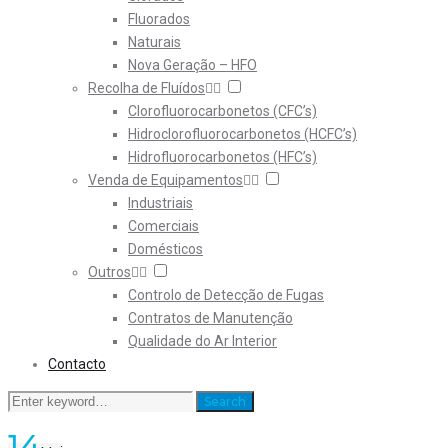
Fluorados
Naturais
Nova Geração – HFO
Recolha de Fluídos
Clorofluorocarbonetos (CFC’s)
Hidroclorofluorocarbonetos (HCFC’s)
Hidrofluorocarbonetos (HFC’s)
Venda de Equipamentos
Industriais
Comerciais
Domésticos
Outros
Controlo de Detecção de Fugas
Contratos de Manutenção
Qualidade do Ar Interior
Contacto
Search
Search
for:
14