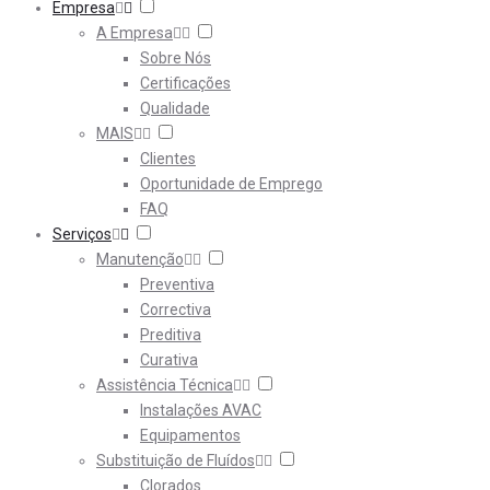
Empresa
A Empresa
Sobre Nós
Certificações
Qualidade
MAIS
Clientes
Oportunidade de Emprego
FAQ
Serviços
Manutenção
Preventiva
Correctiva
Preditiva
Curativa
Assistência Técnica
Instalações AVAC
Equipamentos
Substituição de Fluídos
Clorados