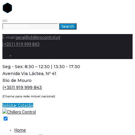
Skip
to
Search
Search
content
for:
E-mail:
geral@chillerscontrol.pt
(+351) 919 999 843
Facebook
Seg - Sex: 8:30 – 12:30 | 13:30 - 17:30
Avenida Via Láctea, Nº 41
Rio de Mouro
(+351) 919 999 843
(Chama para rede móvel nacional)
Solicitar Cotação
Home