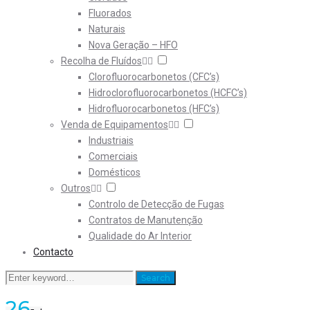
Fluorados
Naturais
Nova Geração – HFO
Recolha de Fluídos
Clorofluorocarbonetos (CFC’s)
Hidroclorofluorocarbonetos (HCFC’s)
Hidrofluorocarbonetos (HFC’s)
Venda de Equipamentos
Industriais
Comerciais
Domésticos
Outros
Controlo de Detecção de Fugas
Contratos de Manutenção
Qualidade do Ar Interior
Contacto
Search
Search
for:
26