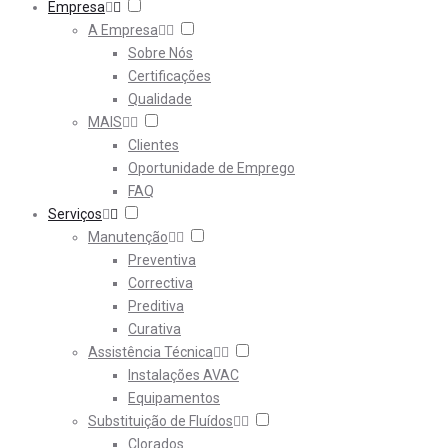
Empresa
A Empresa
Sobre Nós
Certificações
Qualidade
MAIS
Clientes
Oportunidade de Emprego
FAQ
Serviços
Manutenção
Preventiva
Correctiva
Preditiva
Curativa
Assistência Técnica
Instalações AVAC
Equipamentos
Substituição de Fluídos
Clorados