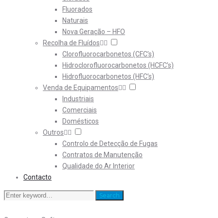
Fluorados
Naturais
Nova Geração – HFO
Recolha de Fluídos
Clorofluorocarbonetos (CFC’s)
Hidroclorofluorocarbonetos (HCFC’s)
Hidrofluorocarbonetos (HFC’s)
Venda de Equipamentos
Industriais
Comerciais
Domésticos
Outros
Controlo de Detecção de Fugas
Contratos de Manutenção
Qualidade do Ar Interior
Contacto
Search
Search
for: