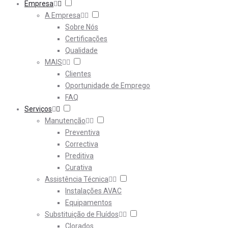
Empresa
A Empresa
Sobre Nós
Certificações
Qualidade
MAIS
Clientes
Oportunidade de Emprego
FAQ
Serviços
Manutenção
Preventiva
Correctiva
Preditiva
Curativa
Assistência Técnica
Instalações AVAC
Equipamentos
Substituição de Fluídos
Clorados