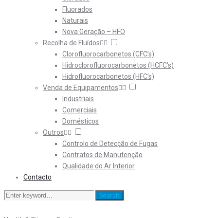
Fluorados
Naturais
Nova Geração – HFO
Recolha de Fluídos
Clorofluorocarbonetos (CFC’s)
Hidroclorofluorocarbonetos (HCFC’s)
Hidrofluorocarbonetos (HFC’s)
Venda de Equipamentos
Industriais
Comerciais
Domésticos
Outros
Controlo de Detecção de Fugas
Contratos de Manutenção
Qualidade do Ar Interior
Contacto
Search
Search
for: