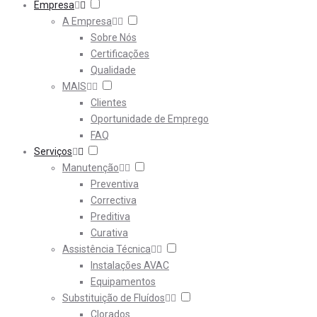
Empresa
A Empresa
Sobre Nós
Certificações
Qualidade
MAIS
Clientes
Oportunidade de Emprego
FAQ
Serviços
Manutenção
Preventiva
Correctiva
Preditiva
Curativa
Assistência Técnica
Instalações AVAC
Equipamentos
Substituição de Fluídos
Clorados