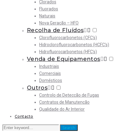
Clorados
Fluorados
Naturais
Nova Geração – HFO
Recolha de Fluídos
Clorofluorocarbonetos (CFC’s)
Hidroclorofluorocarbonetos (HCFC’s)
Hidrofluorocarbonetos (HFC’s)
Venda de Equipamentos
Industriais
Comerciais
Domésticos
Outros
Controlo de Detecção de Fugas
Contratos de Manutenção
Qualidade do Ar Interior
Contacto
Search
Search
for: