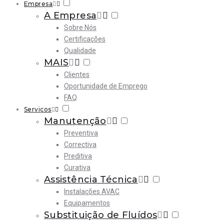
Empresa
A Empresa
Sobre Nós
Certificações
Qualidade
MAIS
Clientes
Oportunidade de Emprego
FAQ
Serviços
Manutenção
Preventiva
Correctiva
Preditiva
Curativa
Assistência Técnica
Instalações AVAC
Equipamentos
Substituição de Fluídos