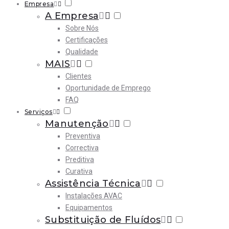
Empresa
A Empresa
Sobre Nós
Certificações
Qualidade
MAIS
Clientes
Oportunidade de Emprego
FAQ
Serviços
Manutenção
Preventiva
Correctiva
Preditiva
Curativa
Assistência Técnica
Instalações AVAC
Equipamentos
Substituição de Fluídos