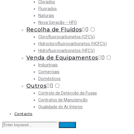
Clorados
Fluorados
Naturais
Nova Geração – HFO
Recolha de Fluídos
Clorofluorocarbonetos (CFC’s)
Hidroclorofluorocarbonetos (HCFC’s)
Hidrofluorocarbonetos (HFC’s)
Venda de Equipamentos
Industriais
Comerciais
Domésticos
Outros
Controlo de Detecção de Fugas
Contratos de Manutenção
Qualidade do Ar Interior
Contacto
Search
Search
for: