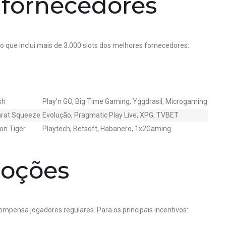
 fornecedores
 que inclui mais de 3.000 slots dos melhores fornecedores:
sh
Play’n GO, Big Time Gaming, Yggdrasil, Microgaming
arat Squeeze
Evolução, Pragmatic Play Live, XPG, TVBET
on Tiger
Playtech, Betsoft, Habanero, 1x2Gaming
oções
pensa jogadores regulares. Para os principais incentivos: