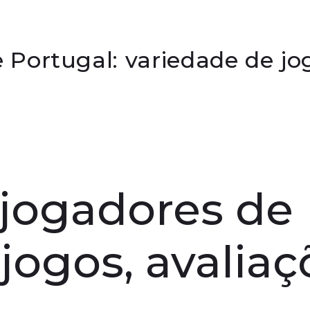
 Portugal: variedade de jo
 jogadores de 
jogos, avaliaç