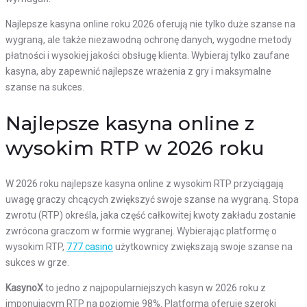
Najlepsze kasyna online roku 2026 oferują nie tylko duże szanse na
wygraną, ale także niezawodną ochronę danych, wygodne metody
płatności i wysokiej jakości obsługę klienta. Wybieraj tylko zaufane
kasyna, aby zapewnić najlepsze wrażenia z gry i maksymalne
szanse na sukces.
Najlepsze kasyna online z
wysokim RTP w 2026 roku
W 2026 roku najlepsze kasyna online z wysokim RTP przyciągają
uwagę graczy chcących zwiększyć swoje szanse na wygraną. Stopa
zwrotu (RTP) określa, jaka część całkowitej kwoty zakładu zostanie
zwrócona graczom w formie wygranej. Wybierając platformę o
wysokim RTP,
777 casino
użytkownicy zwiększają swoje szanse na
sukces w grze.
KasynoX
to jedno z najpopularniejszych kasyn w 2026 roku z
imponującym RTP na poziomie 98%. Platforma oferuje szeroki