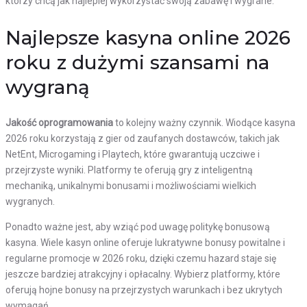
którzy chcą jak najlepiej wykorzystać swoją zabawę i wygrane.
Najlepsze kasyna online 2026
roku z dużymi szansami na
wygraną
Jakość oprogramowania
to kolejny ważny czynnik. Wiodące kasyna
2026 roku korzystają z gier od zaufanych dostawców, takich jak
NetEnt, Microgaming i Playtech, które gwarantują uczciwe i
przejrzyste wyniki. Platformy te oferują gry z inteligentną
mechaniką, unikalnymi bonusami i możliwościami wielkich
wygranych.
Ponadto ważne jest, aby wziąć pod uwagę politykę bonusową
kasyna. Wiele kasyn online oferuje lukratywne bonusy powitalne i
regularne promocje w 2026 roku, dzięki czemu hazard staje się
jeszcze bardziej atrakcyjny i opłacalny. Wybierz platformy, które
oferują hojne bonusy na przejrzystych warunkach i bez ukrytych
wymagań.