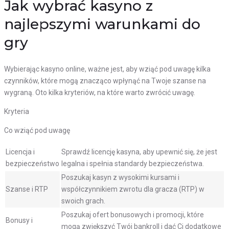
Jak wybrać kasyno z
najlepszymi warunkami do
gry
Wybierając kasyno online, ważne jest, aby wziąć pod uwagę kilka
czynników, które mogą znacząco wpłynąć na Twoje szanse na
wygraną. Oto kilka kryteriów, na które warto zwrócić uwagę.
Kryteria
Co wziąć pod uwagę
Licencja i
Sprawdź licencję kasyna, aby upewnić się, że jest
bezpieczeństwo
legalna i spełnia standardy bezpieczeństwa.
Poszukaj kasyn z wysokimi kursami i
Szanse i RTP
współczynnikiem zwrotu dla gracza (RTP) w
swoich grach.
Poszukaj ofert bonusowych i promocji, które
Bonusy i
mogą zwiększyć Twój bankroll i dać Ci dodatkowe