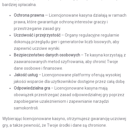
bardziej opłacalna.
Ochrona prawna
— Licencjonowane kasyna działają w ramach
prawa, które gwarantuje ochronę interesów graczy i
przestrzeganie zasad gry.
Uczciwość i przejrzystość
– Organy regulacyjne regularnie
dokonują przeglądu gier i generatorów liczb losowych, aby
zapewnić uczciwe wyniki.
Bezpieczeństwo danych osobowych
– Te kasyna korzystają z
zaawansowanych metod szyfrowania, aby chronić Twoje
dane osobowe i finansowe.
Jakość usług
– Licencjonowane platformy oferują wysokiej
jakości wsparcie dla użytkowników dostępne przez całą dobę.
Odpowiedzialna gra
– Licencjonowane kasyna mają
obowiązek przestrzegać zasad odpowiedzialnej gry poprzez
zapobieganie uzależnieniom i zapewnianie narzędzi
samokontroli.
Wybierając licencjonowane kasyno, otrzymujesz gwarancję uczciwej
gry, a także pewność, że Twoje środki i dane są chronione.