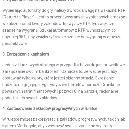
Wybierając automaty do gry, należy zwrócić uwagę na wskaźnik RTP
(Return to Player). Jest to procent wygranych wypłacanych graczom
w zależności od kwoty zakładów. Im wyższy RTP, tym większe
szanse na wygraną. Szukaj automatów z RTP wynoszącym co
najmniej 95%, aby zwiększyć swoje szanse na wygraną w dłuższej
perspektywie.
3. Zarządzanie kapitałem
Jedną z kluczowych strategii w przypadku hazardu jest prawidłowe
zarządzanie swoim bankrollem. Oznacza to, że ważne jest, aby
obstawiać tylko kwoty, które jesteś skłonny stracić. Określenie
budżetu na grę i jego rygorystycznych limitów pomoże Ci uniknąć
poważnych strat finansowych i pozwoli Ci na bardziej racjonalne
podejście do swoich zakładów.
4. Zastosowanie zakładów progresywnych w ruletce
W ruletce możesz skorzystać z zakładów progresywnych, takich jak
system Martingale, aby zwiększyć swoje szanse na wygraną.