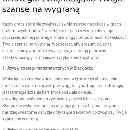
szanse na wygraną
Każdy gracz stara się zwiększyć swoje szanse na sukces w grach
hazardowych. Chociaż w niektórych grach o wyniku decyduje
szczęście, istnieją strategie, które mogą pomóc znacznie zwiększyć
Twoje szanse na wygraną. Ważne jest, aby zrozumieć, że te
strategie nie gwarantują zwycięstwa, ale mogą poprawić
efektywność gry i zmniejszyć ryzyko znacznych strat.
1. Używaj strategii matematycznych w Blackjacku
W blackjacku zastosowanie podstawowej strategii obstawiania
może znacznie zmniejszyć przewagę kasyna. Popularną strategią
jest strategia liczenia kart, która pozwala określić
prawdopodobieństwo otrzymania wysokich lub niskich kart.
Skuteczne wykorzystanie tej strategii pomoże Ci podejmować
bardziej świadome decyzje dotyczące zakładów, co zwiększy Twoje
szanse na wygraną.
2. Wybieranie automatów z wysokim RTP