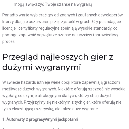
mogą zwiększyć Twoje szanse na wygraną.
Ponadto warto wybierać gry od znanych i zaufanych deweloperów,
którzy dbają o uczciwość i przejrzystość w grach. Gry posiadające
licencje i certyfikaty regulacyjne spełniają wysokie standardy, co
pomaga zapewnić największe szanse na uczciwy i sprawiedliwy
proces.
Przegląd najlepszych gier z
dużymi wygranymi
W świecie hazardu istnieje wiele opcji, które zapewniają graczom
możliwość dużych wygranych. Niektóre oferują szczególnie wysokie
wypłaty, co czyni je atrakcyjnymi dla tych, którzy chcą dużych
wygranych. Przyjrzyjmy się niektórym z tych gier, które oferują nie
tylko ekscytującą rozgrywkę, ale także duże wygrane.
1. Automaty z progresywnymi jackpotami