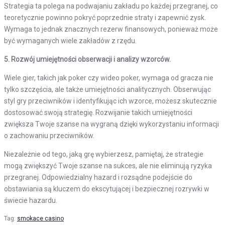
Strategia ta polega na podwajaniu zakładu po każdej przegranej, co
teoretycznie powinno pokryć poprzednie straty i zapewnić zysk.
Wymaga to jednak znacznych rezerw finansowych, ponieważ może
być wymaganych wiele zakładów z rzędu.
5. Rozwój umiejętności obserwacji i analizy wzorców.
Wiele gier, takich jak poker czy wideo poker, wymaga od gracza nie
tylko szczęścia, ale także umiejętności analitycznych. Obserwując
styl gry przeciwników i identyfikując ich wzorce, możesz skutecznie
dostosować swoją strategię. Rozwijanie takich umiejętności
zwiększa Twoje szanse na wygraną dzięki wykorzystaniu informacji
o zachowaniu przeciwników.
Niezależnie od tego, jaką grę wybierzesz, pamiętaj, że strategie
mogą zwiększyć Twoje szanse na sukces, ale nie eliminują ryzyka
przegranej. Odpowiedzialny hazard i rozsądne podejście do
obstawiania są kluczem do ekscytującej i bezpiecznej rozrywki w
świecie hazardu.
Tag:
smokace casino