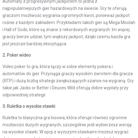
Automaty z progresywnym jackpotem to jedna z
najpopularniejszych gier hazardowych na świecie. Gry te oferują
graczom możliwość wygrania ogromnych kwot, ponieważ jackpot
rośnie z każdym zakładem. Przykładami takich gier są Mega Moolah
i Hall of Gods, które są znane z rekordowych wygranych. Im więcej
graczy bierze udział, tym większy jackpot, dzięki czemu każda gra
jest jeszcze bardziej ekscytująca.
2. Poker wideo
Video poker to gra, która łączy w sobie elementy pokera i
automatów do gier. Przyciąga graczy wysokim zwrotem dla gracza
(RTP) i dużą liczbą strategii zwiększających szanse na wygraną. Gry
takie jak Jacks or Better i Deuces Wild oferują dobre wypłaty przy
odpowiedniej strategii.
3. Ruletka o wysokie stawki
Ruletka to klasyczna gra losowa, która oferuje również ogromne
możliwości dużych wygranych, szczególnie jeśli wybierzesz wersję
na wysokie stawki. W opcji z wyższymi stawkami możesz wygrać