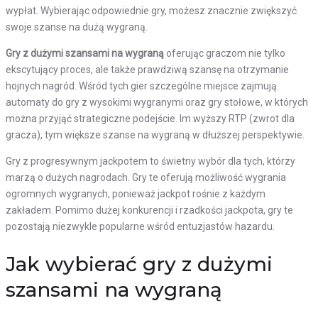
wypłat. Wybierając odpowiednie gry, możesz znacznie zwiększyć
swoje szanse na dużą wygraną.
Gry z dużymi szansami na wygraną
oferując graczom nie tylko
ekscytujący proces, ale także prawdziwą szansę na otrzymanie
hojnych nagród. Wśród tych gier szczególne miejsce zajmują
automaty do gry z wysokimi wygranymi oraz gry stołowe, w których
można przyjąć strategiczne podejście. Im wyższy RTP (zwrot dla
gracza), tym większe szanse na wygraną w dłuższej perspektywie.
Gry z progresywnym jackpotem to świetny wybór dla tych, którzy
marzą o dużych nagrodach. Gry te oferują możliwość wygrania
ogromnych wygranych, ponieważ jackpot rośnie z każdym
zakładem. Pomimo dużej konkurencji i rzadkości jackpota, gry te
pozostają niezwykle popularne wśród entuzjastów hazardu.
Jak wybierać gry z dużymi
szansami na wygraną